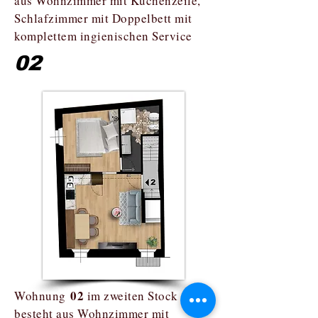
aus Wohnzimmer mit Küchenzeile,
Schlafzimmer mit Doppelbett mit
komplettem ingienischen Service
02
02
Wohnung
im zweiten Stock
besteht aus Wohnzimmer mit